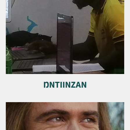
ŊNTIINZAN