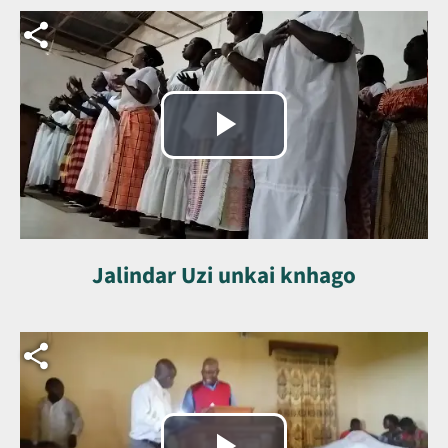
Arquivo de vídeo
Reproduzir
vídeo
Jalindar Uzi unkai knhago
Arquivo de vídeo